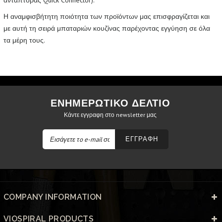
αντάπτορας Quick Connector).
Η αναμφισβήτητη ποιότητα των προϊόντων μας επισφραγίζεται και
με αυτή τη σειρά μπαταριών κουζίνας παρέχοντας εγγύηση σε όλα
τα μέρη τους.
ΕΝΗΜΕΡΩΤΙΚΟ ΔΕΛΤΙΟ
Κάντε εγγραφη στο newsletter μας
ΕΓΓΡΑΦΗ
COMPANY INFORMATION
VIOSPIRAL PRODUCTS