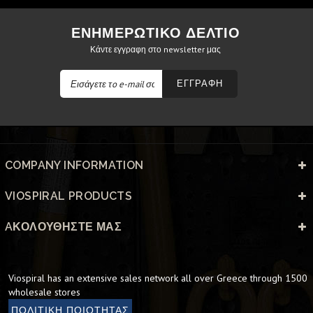
ΕΝΗΜΕΡΩΤΙΚΟ ΔΕΛΤΙΟ
Κάντε εγγραφη στο newsletter μας
ΕΓΓΡΑΦΗ
COMPANY INFORMATION
VIOSPIRAL PRODUCTS
AΚΟΛΟΥΘΉΣΤΕ ΜΑΣ
Viospiral has an extensive sales network all over Greece through 1500
wholesale stores
ΠΟΛΙΤΙΚΗ ΠΟΙΟΤΗΤΑΣ