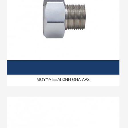
ΜΟΥΦΑ ΕΞΑΓΩΝΗ ΘΗΛ-ΑΡΣ