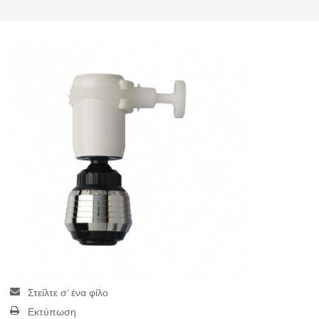
Στείλτε σ' ένα φίλο
Εκτύπωση