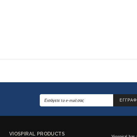
ΕΓΓΡΑΦ
VIOSPIRAL PRODUCTS
Viospiral has