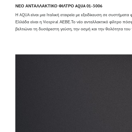
ΝΕΟ ΑΝΤΑΛΛΑΚΤΙΚΟ ΦΙΛΤΡΟ AQUA 01-3006
Η AQUA είναι μια Ιταλική εταιρεία με εξειδίκευση σε συστήματ
Ελλάδα είναι η Viospiral ΑΕΒΕ.Το νέο ανταλλακτικό φίλτρο πόσ
βελτιώνει τη δυσάρεστη γεύση, την οσμή και την θολότητα του 