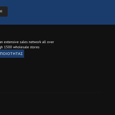
Η
 an extensive sales network all over
gh 1500 wholesale stores
 ΠΟΙΟΤΗΤΑΣ