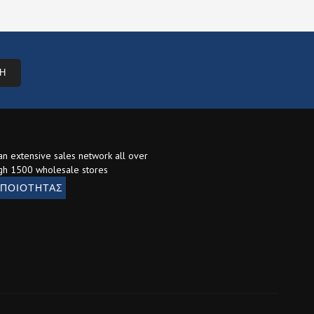
Η
 an extensive sales network all over
gh 1500 wholesale stores
 ΠΟΙΟΤΗΤΑΣ