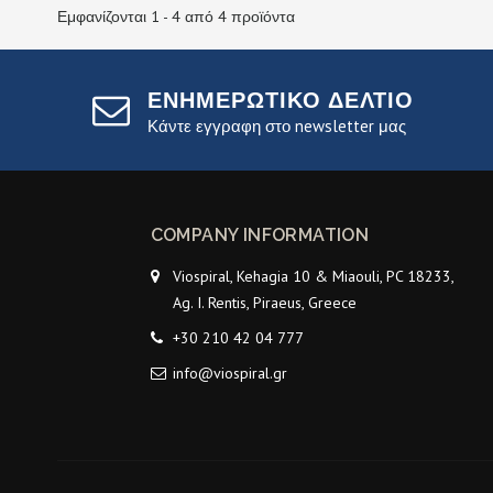
Εμφανίζονται 1 - 4 από 4 προϊόντα
ΕΝΗΜΕΡΩΤΙΚΟ ΔΕΛΤΙΟ
Κάντε εγγραφη στο newsletter μας
COMPANY INFORMATION
Viospiral, Kehagia 10 & Miaouli, PC 18233,
Ag. I. Rentis, Piraeus, Greece
+30 210 42 04 777
info@viospiral.gr