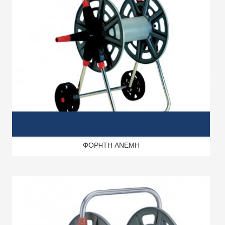
ΦΟΡHΤΗ ΑΝΕΜΗ