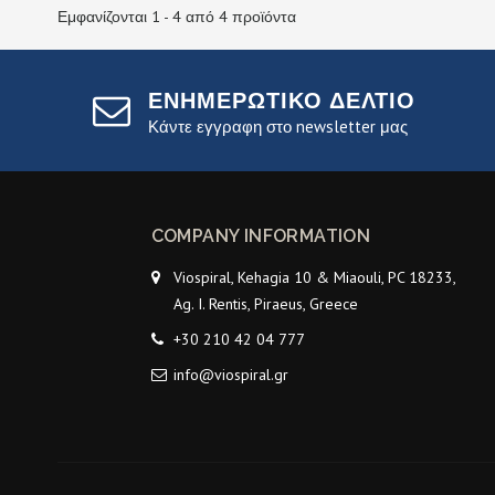
Εμφανίζονται 1 - 4 από 4 προϊόντα
ΕΝΗΜΕΡΩΤΙΚΟ ΔΕΛΤΙΟ
Κάντε εγγραφη στο newsletter μας
COMPANY INFORMATION
Viospiral, Kehagia 10 & Miaouli, PC 18233,
Ag. I. Rentis, Piraeus, Greece
+30 210 42 04 777
info@viospiral.gr