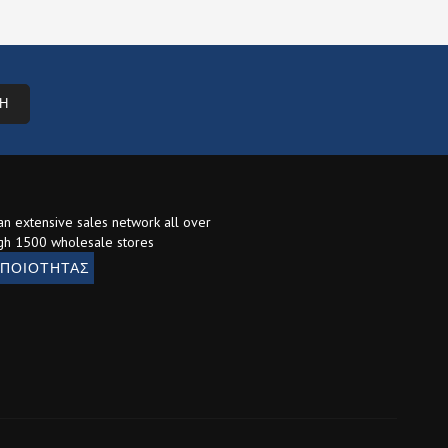
Η
 an extensive sales network all over
gh 1500 wholesale stores
 ΠΟΙΟΤΗΤΑΣ