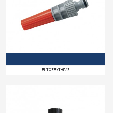
ΕΚΤΟΞΕΥΤΗΡAΣ