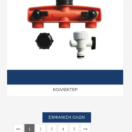
ΚΟΛΛΕΚΤΕΡ
ΕΜΦΆΝΙΣΗ ΌΛΩΝ
1
2
3
4
5