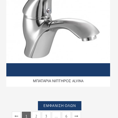
ΜΠΑΤΑΡΙΑ ΝΙΠΤΗΡΟΣ ALVINA
ΕΜΦΆΝΙΣΗ ΌΛΩΝ
1
2
3
...
6